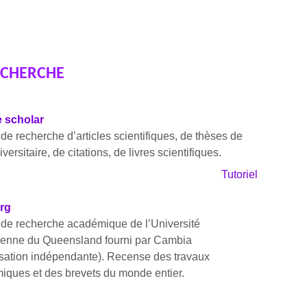
ECHERCHE
 scholar
de recherche d’articles scientifiques, de thèses de
versitaire, de citations, de livres scientifiques.
Tutoriel
rg
 de recherche académique de l’Université
lienne du Queensland fourni par Cambia
isation indépendante). Recense des travaux
iques et des brevets du monde entier.