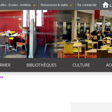
Se connecter
ltés - Ecoles - Instituts
Ressources & outils
ORMER
BIBLIOTHÈQUES
CULTURE
AC
mes