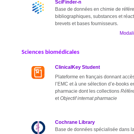
SciFinder-n
Base de données en chimie de référ
bibliographiques, substances et réac
brevets et bases fournisseurs.
Modalit
Sciences biomédicales
ClinicalKey Student
Plateforme en français donnant accès
l’EMC et à une sélection d’e-books 
pharmacie dont les collections
Référe
et
Objectif internat pharmacie
Cochrane Library
Base de données spécialisée dans la