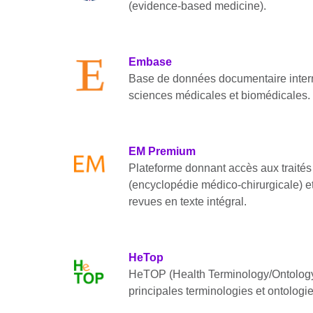
(evidence-based medicine).
Embase
Base de données documentaire inter
sciences médicales et biomédicales.
EM Premium
Plateforme donnant accès aux traité
(encyclopédie médico-chirurgicale) e
revues en texte intégral.
HeTop
HeTOP (Health Terminology/Ontology P
principales terminologies et ontologi