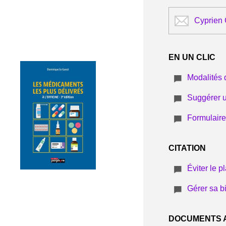
Cyprien
EN UN CLIC
Modalités 
Suggérer 
Formulair
CITATION
Éviter le p
Gérer sa b
DOCUMENTS 