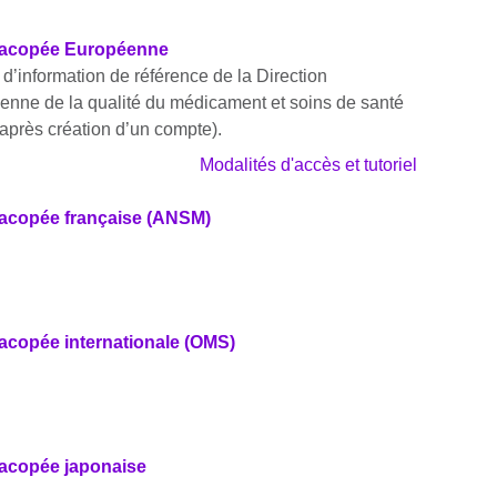
acopée Européenne
d’information de référence de la Direction
nne de la qualité du médicament et soins de santé
après création d’un compte).
Modalités d'accès et tutoriel
copée française (ANSM)
copée internationale (OMS)
acopée japonaise