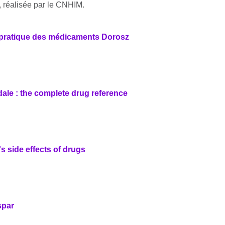
 réalisée par le CNHIM.
pratique des médicaments Dorosz
dale : the complete drug reference
s side effects of drugs
spar