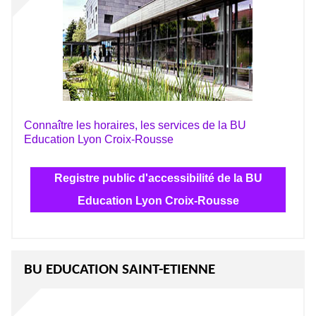
Connaître les horaires, les services de la BU
Education Lyon Croix-Rousse
Registre public d'accessibilité de la BU
Education Lyon Croix-Rousse
BU EDUCATION SAINT-ETIENNE