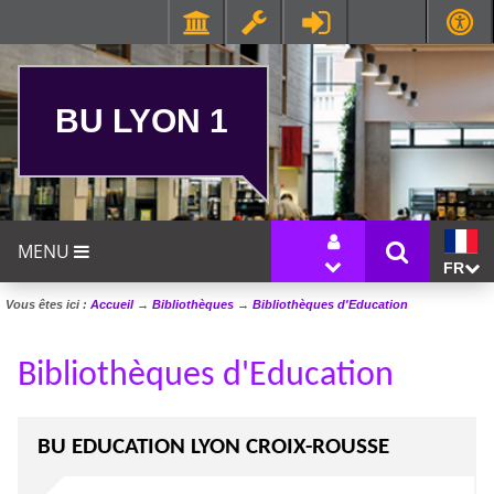
BU LYON 1
MENU
FR
Vous êtes ici :
Accueil
→
Bibliothèques
→
Bibliothèques d'Education
Bibliothèques d'Education
BU EDUCATION LYON CROIX-ROUSSE