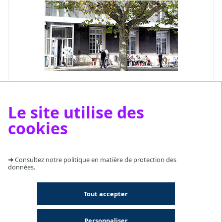
Connaître les horaires, les services de la BU
Education Saint-Etienne
Le site utilise des
cookies
BU EDUCATION BOURG-EN-BRESSE
➜
Consultez notre politique en matière de protection des
données.
Tout accepter
Personnaliser