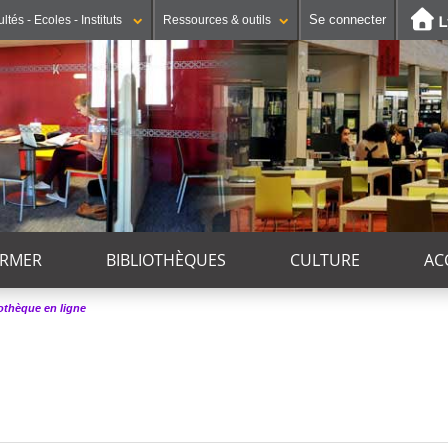
Se connecter
ltés - Ecoles - Instituts
Ressources & outils
ORMER
BIBLIOTHÈQUES
CULTURE
AC
iothèque en ligne