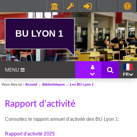
BU LYON 1
MENU
FR
Vous êtes ici :
Accueil
→
Bibliothèques
→
Les BU Lyon 1
Rapport d'activité
Consultez le rapport annuel d'activité des BU Lyon 1:
Rapport d'activité 2025