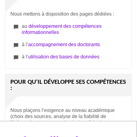
Nous mettons à disposition des pages dédiées :
au
développement des compétences
informationnelles
à l’
accompagnement des doctorants
à l’
utilisation des bases de données
POUR QU'IL DÉVELOPPE SES COMPÉTENCES
:
Nous plaçons l’exigence au niveau académique
(choix des sources, analyse de la fiabilité de
l’information, lutte contre le plagiat, rédaction
bibliographique normée, veille etc.).