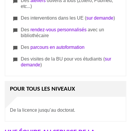
Des
ateliers
ouverts à tous (Zotero, Pubmed,
etc...)
Des interventions dans les UE (
sur demande
)
Des
rendez-vous personnalisés
avec un
bibliothécaire
Des
parcours en autoformation
Des visites de la BU pour vos étudiants (
sur
demande
)
POUR TOUS LES NIVEAUX
De la licence jusqu’au doctorat.