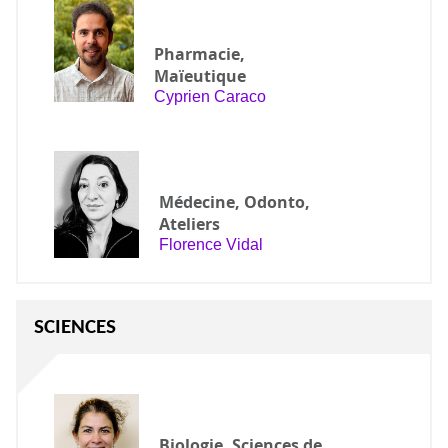
Pharmacie,
Maïeutique
Cyprien Caraco
Médecine, Odonto,
Ateliers
Florence Vidal
SCIENCES
Biologie, Sciences de