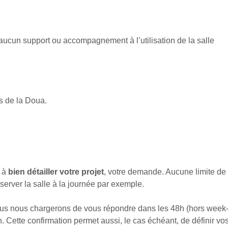
 aucun support ou accompagnement à l’utilisation de la salle
s de la Doua.
t à
bien détailler votre projet
, votre demande. Aucune limite de
erver la salle à la journée par exemple.
s nous chargerons de vous répondre dans les 48h (hors week
. Cette confirmation permet aussi, le cas échéant, de définir vo