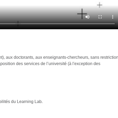
nt), aux doctorants, aux enseignants-chercheurs, sans restrictio
sposition des services de l’université (à l'exception des
bilités du Learning Lab.