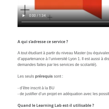
A qui s’adresse ce service ?
A tout étudiant à partir du niveau Master (ou équivale
d’appartenance à l’université Lyon 1. Il est aussi à di
demandes faites par les services de scolarité).
Les seuls
prérequis
sont :
- d’être inscrit à la BU
- de justifier d’un projet en adéquation avec les possi
Quand le Learning Lab est-il utilisable ?