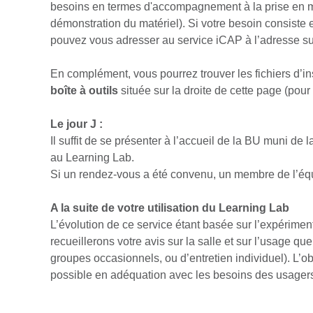
besoins en termes d'accompagnement à la prise en main 
démonstration du matériel). Si votre besoin consist
pouvez vous adresser au service iCAP à l’adresse su
En complément, vous pourrez trouver les fichiers d’inst
boîte à outils
située sur la droite de cette page (po
Le jour J :
Il suffit de se présenter à l’accueil de la BU muni de 
au Learning Lab.
Si un rendez-vous a été convenu, un membre de l’équi
A la suite de votre utilisation du Learning Lab
L’évolution de ce service étant basée sur l’expériment
recueillerons votre avis sur la salle et sur l’usage qu
groupes occasionnels, ou d’entretien individuel). L’obj
possible en adéquation avec les besoins des usager