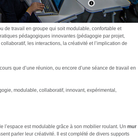
 de travail en groupe qui soit modulable, confortable et
 pratiques pédagogiques innovantes (pédagogie par projet,
ollaboratif, les interactions, la créativité et l’implication de
un cours que d’une réunion, ou encore d’une séance de travail en
gogie, modulable, collaboratif, innovant, expérimental,
de l’espace est modulable grâce à son mobilier roulant. Un
mur
sent parler leur créativité. Il est complété de divers supports