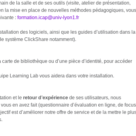
de la salle et de ses outils (visite, atelier de présentation,
e en la mise en place de nouvelles méthodes pédagogiques, vou
ivante :
formation.icap@univ-lyon1.fr
allation des logiciels, ainsi que les guides d’utilisation dans la
ur le système ClickShare notamment).
la carte de bibliothèque ou d’une pièce d’identité, pour accéder
pe Learning Lab vous aidera dans votre installation.
ation et le
retour d’expérience
de ses utilisateurs, nous
e vous en avez fait (questionnaire d’évaluation en ligne, de focus
ectif est d’améliorer notre offre de service et de la mettre le plu
s.