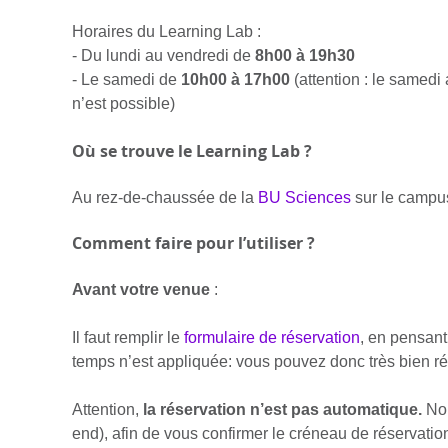
Horaires du Learning Lab :
- Du lundi au vendredi de
8h00 à 19h30
- Le samedi de
10h00 à 17h00
(attention : le samedi
n’est possible)
Où se trouve le Learning Lab ?
Au rez-de-chaussée de la
BU Sciences
sur le campu
Comment faire pour l’utiliser ?
Avant votre venue
:
Il faut remplir le
formulaire de réservation
, en pensan
temps n’est appliquée: vous pouvez donc très bien rés
Attention,
la réservation n’est pas automatique.
Nou
end), afin de vous confirmer le créneau de réservation