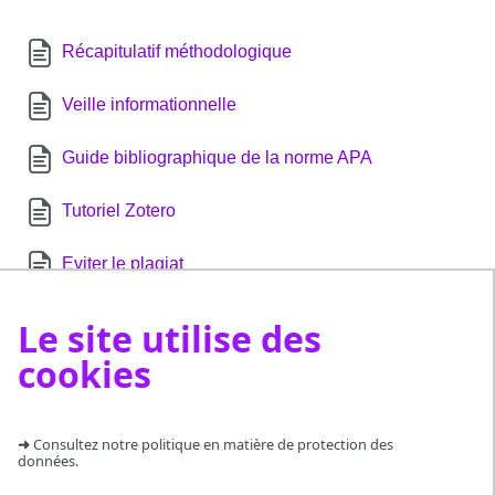
Récapitulatif méthodologique
Veille informationnelle
Guide bibliographique de la norme APA
Tutoriel Zotero
Eviter le plagiat
Le site utilise des
cookies
CÔTÉ PRATIQUE
Poser une question
➜
Consultez notre politique en matière de protection des
données.
Suggérer un achat