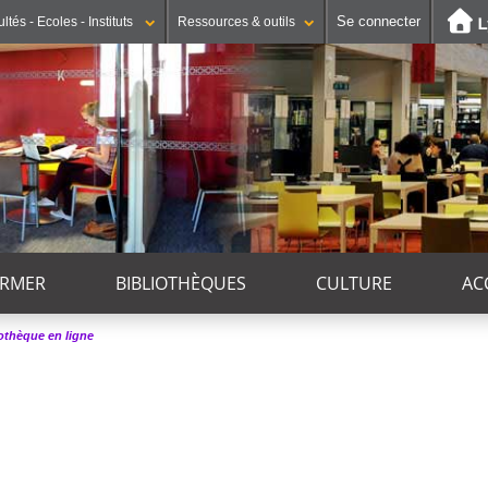
Se connecter
ltés - Ecoles - Instituts
Ressources & outils
ORMER
BIBLIOTHÈQUES
CULTURE
AC
iothèque en ligne