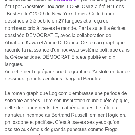
écrit par Apostolos Doxiadis. LOGICOMIX a été N°1 des
"Best Seller" 2009 du New York Times. Cette bande
dessinée a été publié en 27 langues et a reçu de
nombreux prix à travers le monde. Par la suite il a écrit et
dessinée DÉMOCRATIE, avec la collaboration de
Abraham Kawa et Annie Di Donna. Ce roman graphique
raconte la naissance d'un nouveau système politique dans
la Grèce antique. DÉMOCRATIE a été publié en dix
langues.
Actuellement il prépare une biographie d'Aristote en bande
dessinée, pour les éditions Dargaud Benelux.
Le roman graphique Logicomix embrasse une période de
soixante années. Il tire son inspiration d’une quête épique,
celle des fondements des mathématiques. Le rôle du
narrateur incombe au Bertrand Russell, éminent logicien,
philosophe et pacifiste. C’est à travers ses yeux qu’on
assiste aux émois de grands penseurs comme Frege,