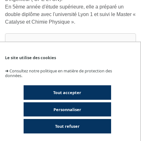
En 5ème année d'étude supérieure, elle a préparé un
double diplôme avec l'université Lyon 1 et suivi le Master «
Catalyse et Chimie Physique ».
Le site utilise des cookies
➜
Consultez notre politique en matière de protection des
données.
Youtube
est désactivé
Afficher et accepter les cookies
Tout accepter
Personnaliser
Tout refuser