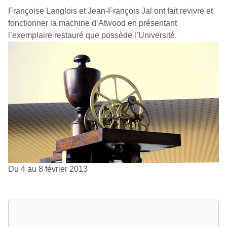
Françoise Langlois et Jean-François Jal ont fait revivre et
fonctionner la machine d’Atwood en présentant
l’exemplaire restauré que possède l’Université.
Du 4 au 8 février 2013