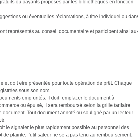
s gratuits ou payants proposés par les bibliothèques en fonction
suggestions ou éventuelles réclamations, à titre individuel ou dan
nt représentés au conseil documentaire et participent ainsi au
lle et doit être présentée pour toute opération de prêt. Chaque
registrées sous son nom.
 documents empruntés, il doit remplacer le document à
ommerce ou épuisé, il sera remboursé selon la grille tarifaire
e document. Tout document annoté ou souligné par un lecteur
cé.
oit le signaler le plus rapidement possible au personnel des
t de plainte, l’utilisateur ne sera pas tenu au remboursement.