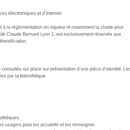
ces électroniques et d’Internet
nt à la règlementation en vigueur et notamment la charte pour
rsité Claude Bernard Lyon 1, est exclusivement réservée aux
hentification.
consultés sur place sur présentation d’une pièce d’identité. Le
ées par la bibliothèque.
iothèques.
s usagers pour les accueillir et les renseigner.