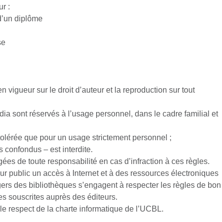
r :
 d’un diplôme
se
n vigueur sur le droit d’auteur et la reproduction sur tout
ia sont réservés à l’usage personnel, dans le cadre familial et
 tolérée que pour un usage strictement personnel ;
 confondus – est interdite.
ées de toute responsabilité en cas d’infraction à ces règles.
eur public un accès à Internet et à des ressources électroniques
sagers des bibliothèques s’engagent à respecter les règles de bon
es souscrites auprès des éditeurs.
s le respect de la charte informatique de l’UCBL.