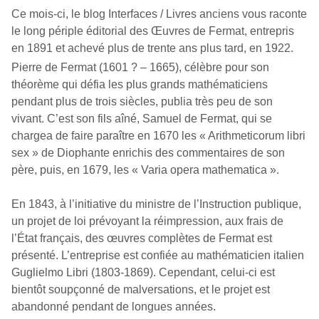
Ce mois-ci, le blog Interfaces / Livres anciens vous raconte
le long périple éditorial des Œuvres de Fermat, entrepris
en 1891 et achevé plus de trente ans plus tard, en 1922.
Pierre de Fermat (1601 ? – 1665), célèbre pour son
théorème qui défia les plus grands mathématiciens
pendant plus de trois siècles, publia très peu de son
vivant. C’est son fils aîné, Samuel de Fermat, qui se
chargea de faire paraître en 1670 les « Arithmeticorum libri
sex » de Diophante enrichis des commentaires de son
père, puis, en 1679, les « Varia opera mathematica ».
En 1843, à l’initiative du ministre de l’Instruction publique,
un projet de loi prévoyant la réimpression, aux frais de
l’État français, des œuvres complètes de Fermat est
présenté. L’entreprise est confiée au mathématicien italien
Guglielmo Libri (1803-1869). Cependant, celui-ci est
bientôt soupçonné de malversations, et le projet est
abandonné pendant de longues années.