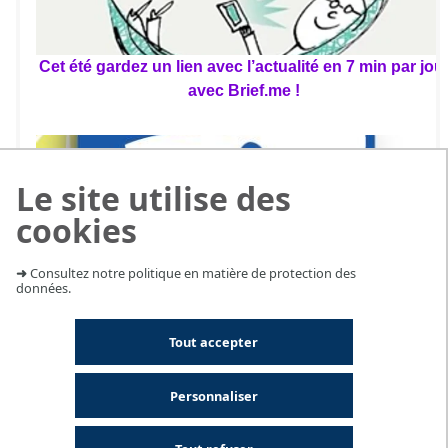
Cet été gardez un lien avec l’actualité en 7 min par jou
avec Brief.me !
Le site utilise des
cookies
Ouverture estivale des BU Santé
➜
Consultez notre politique en matière de protection des
données.
Tout accepter
Personnaliser
Des différentes formes de fleurs dans les plantes de l