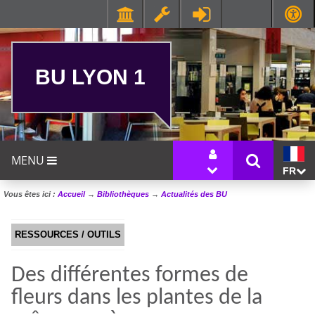
BU LYON 1
MENU
FR
Vous êtes ici :
Accueil
→
Bibliothèques
→
Actualités des BU
RESSOURCES / OUTILS
Des différentes formes de
fleurs dans les plantes de la