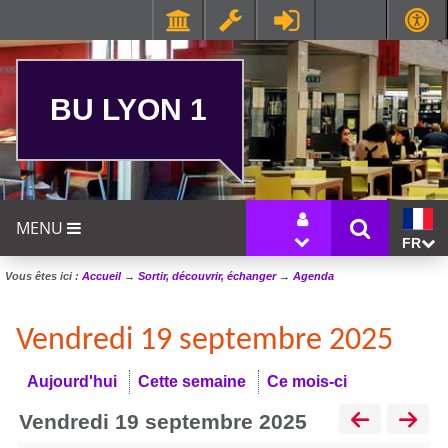
BU LYON 1
MENU
FR
Vous êtes ici :
Accueil
→
Sortir, découvrir, échanger
→
Agenda
Vendredi 19 septembre 2025
Aujourd'hui
Cette semaine
Ce mois-ci
vendredi 19 septembre 2025