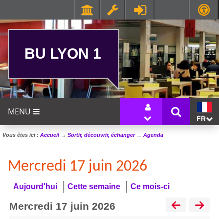
BU LYON 1
MENU
FR
Vous êtes ici :
Accueil
→
Sortir, découvrir, échanger
→
Agenda
Mercredi 17 juin 2026
Aujourd'hui
Cette semaine
Ce mois-ci
mercredi 17 juin 2026