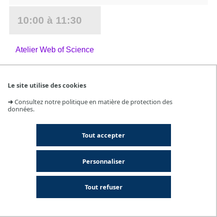
10:00 à 11:30
Atelier Web of Science
Recherche d'un événement dans l'agenda
Thématique
Le site utilise des cookies
➜
Consultez notre politique en matière de protection des
Catégorie
données.
Lieu
Tout accepter
Personnaliser
Tout refuser