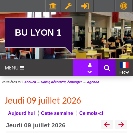
BU LYON 1
MENU
FR
Vous êtes ici :
Accueil
→
Sortir, découvrir, échanger
→
Agenda
Jeudi 09 juillet 2026
Aujourd'hui
Cette semaine
Ce mois-ci
jeudi 09 juillet 2026