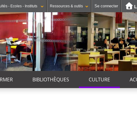
Se connecter
ltés - Ecoles - Instituts
Ressources & outils
ORMER
BIBLIOTHÈQUES
CULTURE
AC