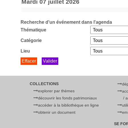
mardi 07 juillet 2026
Recherche d'un événement dans l'agenda
Thématique
Catégorie
Lieu
COLLECTIONS
dé
explorer par thèmes
acc
découvrir les fonds patrimoniaux
/ 
accéder à la bibliothèque en ligne
uti
obtenir un document
emp
SE FO