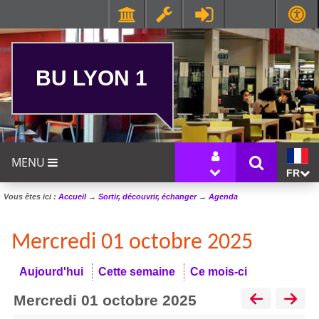
BU LYON 1
MENU
FR
Vous êtes ici :
Accueil
→
Sortir, découvrir, échanger
→
Agenda
Mercredi 01 octobre 2025
Aujourd'hui
Cette semaine
Ce mois-ci
mercredi 01 octobre 2025