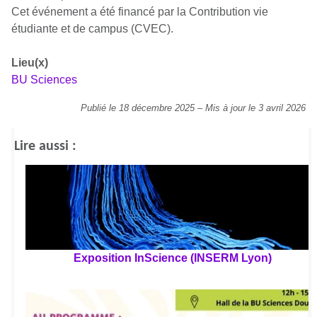
Cet événement a été financé par la Contribution vie
étudiante et de campus (CVEC).
Lieu(x)
BU Sciences
Publié le 18 décembre 2025
–
Mis à jour le 3 avril 2026
Lire aussi :
Exposition InScience (INSERM Lyon)